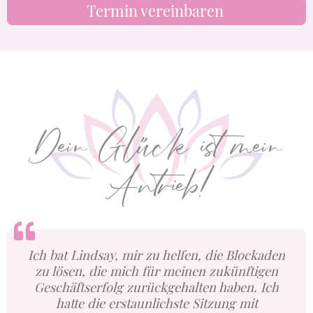
Termin vereinbaren
Dein Glück ist mein
Antrieb!
Ich bat Lindsay, mir zu helfen, die Blockaden
zu lösen, die mich für meinen zukünftigen
Geschäftserfolg zurückgehalten haben. Ich
hatte die erstaunlichste Sitzung mit