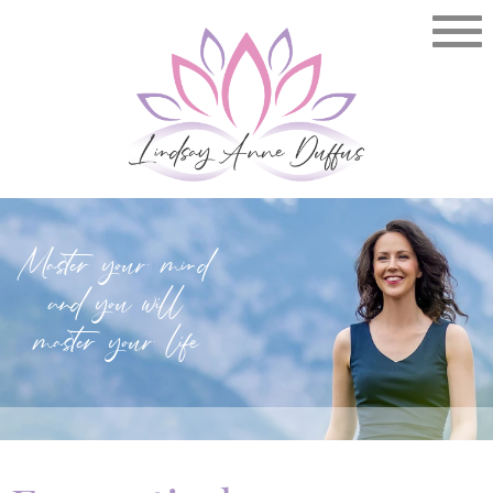
Master your mind
and you will
master your life