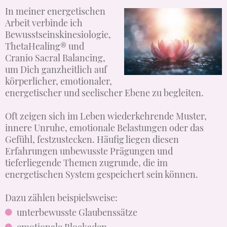
In meiner energetischen
Arbeit verbinde ich
Bewusstseinskinesiologie,
ThetaHealing® und
Cranio Sacral Balancing,
um Dich ganzheitlich auf
körperlicher, emotionaler,
energetischer und seelischer Ebene zu begleiten.
Oft zeigen sich im Leben wiederkehrende Muster,
innere Unruhe, emotionale Belastungen oder das
Gefühl, festzustecken. Häufig liegen diesen
Erfahrungen unbewusste Prägungen und
tieferliegende Themen zugrunde, die im
energetischen System gespeichert sein können.
Dazu zählen beispielsweise:
unterbewusste Glaubenssätze
emotionale Blockaden