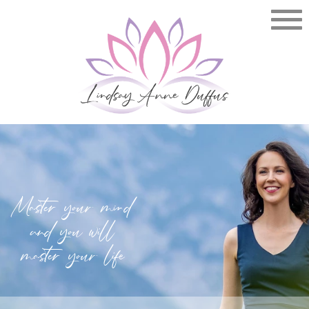
Master your mind
and you will
master your life