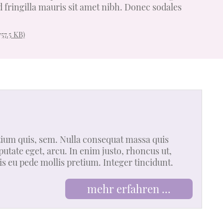
d fringilla mauris sit amet nibh. Donec sodales
757.5 KB)
etium quis, sem. Nulla consequat massa quis
lputate eget, arcu. In enim justo, rhoncus ut,
is eu pede mollis pretium. Integer tincidunt.
mehr erfahren ...