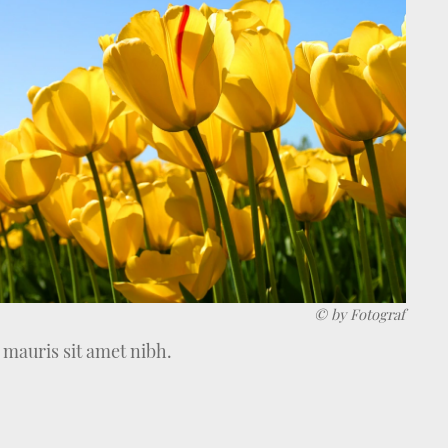
© by Fotograf
a mauris sit amet nibh.