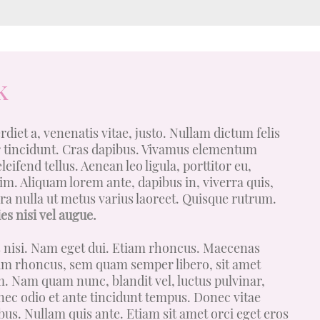
k
diet a, venenatis vitae, justo. Nullam dictum felis
r tincidunt. Cras dapibus. Vivamus elementum
eifend tellus. Aenean leo ligula, porttitor eu,
nim. Aliquam lorem ante, dapibus in, viverra quis,
erra nulla ut metus varius laoreet. Quisque rutrum.
es nisi vel augue.
s nisi. Nam eget dui. Etiam rhoncus. Maecenas
um rhoncus, sem quam semper libero, sit amet
. Nam quam nunc, blandit vel, luctus pulvinar,
nec odio et ante tincidunt tempus. Donec vitae
bus. Nullam quis ante. Etiam sit amet orci eget eros