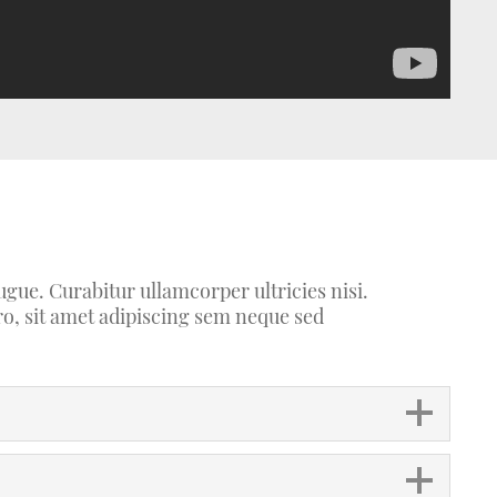
ugue. Curabitur ullamcorper ultricies nisi.
, sit amet adipiscing sem neque sed