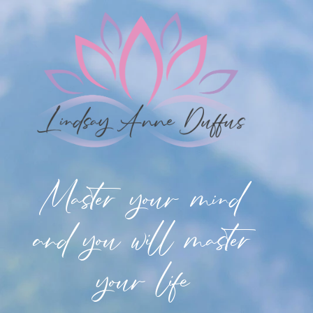
Master your mind
and you will master
your life