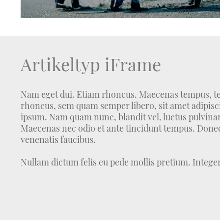
Artikeltyp iFrame
Nam eget dui. Etiam rhoncus. Maecenas tempus, t
rhoncus, sem quam semper libero, sit amet adipis
ipsum. Nam quam nunc, blandit vel, luctus pulvinar,
Maecenas nec odio et ante tincidunt tempus. Donec 
venenatis faucibus.
Nullam dictum felis eu pede mollis pretium. Integer