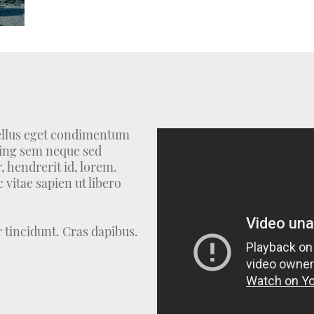
ellus eget condimentum
cing sem neque sed
 hendrerit id, lorem.
vitae sapien ut libero
 tincidunt. Cras dapibus.