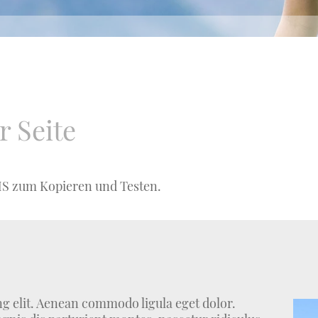
r Seite
MS zum Kopieren und Testen.
g elit. Aenean commodo ligula eget dolor.